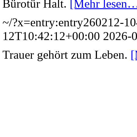
Bürotür Halt.
[Mehr lesen
~/?x=entry:entry260212-1
12T10:42:12+00:00
2026-
Trauer gehört zum Leben.
[