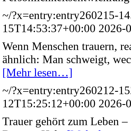
~/?x=entry:entry260215-1
15T14:53:37+00:00
2026-
Wenn Menschen trauern, rea
ähnlich: Man schweigt, wec
[Mehr lesen…]
~/?x=entry:entry260212-1
12T15:25:12+00:00
2026-
Trauer gehört zum Leben – a