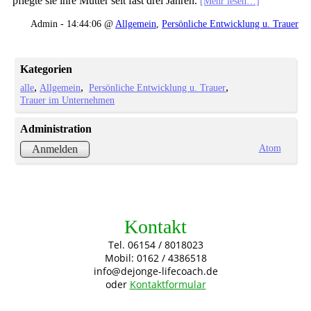
pflegte sie ihre Mutter seit fast drei Jahren.
[Mehr lesen…]
Admin - 14:44:06 @
Allgemein
,
Persönliche Entwicklung u. Trauer
Kategorien
alle
Allgemein
Persönliche Entwicklung u. Trauer
Trauer im Unternehmen
Administration
Atom
Anmelden
Kontakt
Tel. 06154 / 8018023
Mobil: 0162 / 4386518
info@dejonge-lifecoach.de
oder
Kontaktformular