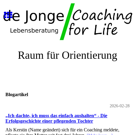
Raum für Orientierung
Blogartikel
2026-02-28
„Ich dachte, ich muss das einfach aushalten“ - Die
Erfolgsgeschichte einer pflegenden Tochter
Als Kerstin (Name geändert) sich für ein Coaching meldete,