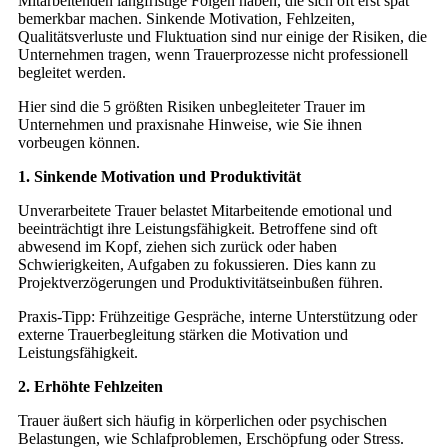
Mitarbeitenden langfristige Folgen haben, die sich oft erst spät
bemerkbar machen. Sinkende Motivation, Fehlzeiten,
Qualitätsverluste und Fluktuation sind nur einige der Risiken, die
Unternehmen tragen, wenn Trauerprozesse nicht professionell
begleitet werden.
Hier sind die 5 größten Risiken unbegleiteter Trauer im
Unternehmen und praxisnahe Hinweise, wie Sie ihnen
vorbeugen können.
1. Sinkende Motivation und Produktivität
Unverarbeitete Trauer belastet Mitarbeitende emotional und
beeinträchtigt ihre Leistungsfähigkeit. Betroffene sind oft
abwesend im Kopf, ziehen sich zurück oder haben
Schwierigkeiten, Aufgaben zu fokussieren. Dies kann zu
Projektverzögerungen und Produktivitätseinbußen führen.
Praxis-Tipp: Frühzeitige Gespräche, interne Unterstützung oder
externe Trauerbegleitung stärken die Motivation und
Leistungsfähigkeit.
2. Erhöhte Fehlzeiten
Trauer äußert sich häufig in körperlichen oder psychischen
Belastungen, wie Schlafproblemen, Erschöpfung oder Stress.