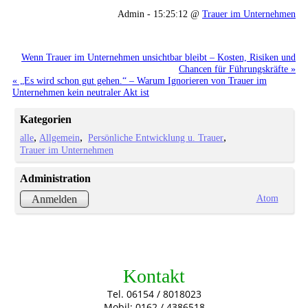
Admin - 15:25:12 @
Trauer im Unternehmen
Wenn Trauer im Unternehmen unsichtbar bleibt – Kosten, Risiken und
Chancen für Führungskräfte »
« „Es wird schon gut gehen.“ – Warum Ignorieren von Trauer im
Unternehmen kein neutraler Akt ist
Kategorien
alle
Allgemein
Persönliche Entwicklung u. Trauer
Trauer im Unternehmen
Administration
Atom
Anmelden
Kontakt
Tel. 06154 / 8018023
Mobil: 0162 / 4386518