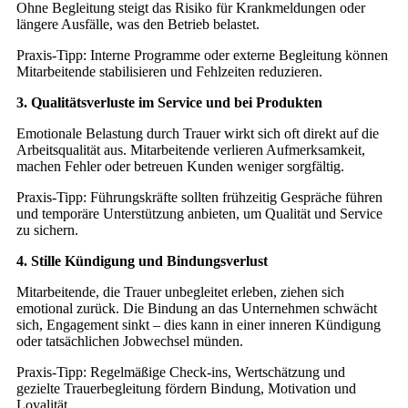
Ohne Begleitung steigt das Risiko für Krankmeldungen oder
längere Ausfälle, was den Betrieb belastet.
Praxis-Tipp: Interne Programme oder externe Begleitung können
Mitarbeitende stabilisieren und Fehlzeiten reduzieren.
3. Qualitätsverluste im Service und bei Produkten
Emotionale Belastung durch Trauer wirkt sich oft direkt auf die
Arbeitsqualität aus. Mitarbeitende verlieren Aufmerksamkeit,
machen Fehler oder betreuen Kunden weniger sorgfältig.
Praxis-Tipp: Führungskräfte sollten frühzeitig Gespräche führen
und temporäre Unterstützung anbieten, um Qualität und Service
zu sichern.
4. Stille Kündigung und Bindungsverlust
Mitarbeitende, die Trauer unbegleitet erleben, ziehen sich
emotional zurück. Die Bindung an das Unternehmen schwächt
sich, Engagement sinkt – dies kann in einer inneren Kündigung
oder tatsächlichen Jobwechsel münden.
Praxis-Tipp: Regelmäßige Check-ins, Wertschätzung und
gezielte Trauerbegleitung fördern Bindung, Motivation und
Loyalität.