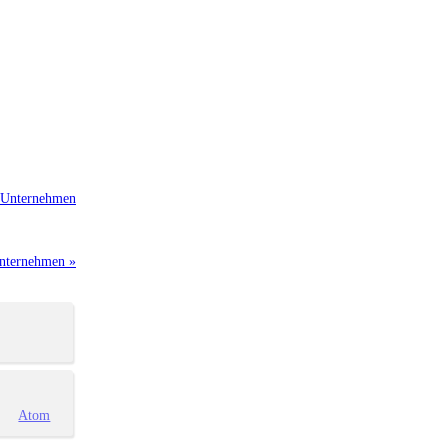
 Unternehmen
Unternehmen »
Atom