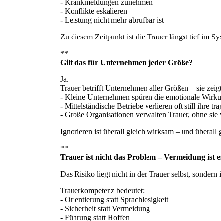
- Krankmeldungen zunehmen
- Konflikte eskalieren
- Leistung nicht mehr abrufbar ist
Zu diesem Zeitpunkt ist die Trauer längst tief im
**
Gilt das für Unternehmen jeder Größe?
Ja.
Trauer betrifft Unternehmen aller Größen – sie zeigt
- Kleine Unternehmen spüren die emotionale Wirku
- Mittelständische Betriebe verlieren oft still ihre 
- Große Organisationen verwalten Trauer, ohne sie w
Ignorieren ist überall gleich wirksam – und überall g
**
Trauer ist nicht das Problem – Vermeidung ist e
Das Risiko liegt nicht in der Trauer selbst, sonde
Trauerkompetenz bedeutet:
- Orientierung statt Sprachlosigkeit
- Sicherheit statt Vermeidung
- Führung statt Hoffen