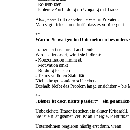
- Rollenbilder
- fehlende Ausbildung im Umgang mit Trauer
Also passiert oft das Gleiche wie im Privaten:
Man sagt nichts – und hofft, dass es vorübergeht.
**
Warum Schweigen im Unternehmen besonders 
Trauer lässt sich nicht ausblenden.
Wird sie ignoriert, wirkt sie indirekt:
- Konzentration nimmt ab
- Motivation sinkt
- Bindung löst sich
- Teams verlieren Stabilität
Nicht abrupt, sondern schleichend.
Deshalb bleibt das Problem lange unsichtbar – bis M
**
„Bisher ist doch nichts passiert“ – ein gefährlic
Unbegleitete Trauer ist selten ein akuter Krisenfall.
Sie ist ein langsamer Verlust an Energie, Identifika
Unternehmen reagieren häufig erst dann, wenn: