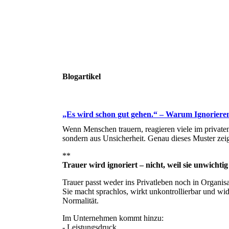
Blogartikel
„Es wird schon gut gehen.“ – Warum Ignorieren
Wenn Menschen trauern, reagieren viele im private
sondern aus Unsicherheit. Genau dieses Muster zei
**
Trauer wird ignoriert – nicht, weil sie unwichtig 
Trauer passt weder ins Privatleben noch in Organis
Sie macht sprachlos, wirkt unkontrollierbar und w
Normalität.
Im Unternehmen kommt hinzu:
- Leistungsdruck