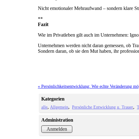
Nicht emotionaler Mehraufwand – sondern klare Str
**
Fazit
Wie im Privatleben gilt auch im Unternehmen: Ignori
Unternehmen werden nicht daran gemessen, ob Traue
Sondern daran, ob sie den Mut haben, ihr professio
« Persönlichkeitsentwicklung: Wie echte Veränderung mö
Kategorien
alle
Allgemein
Persönliche Entwicklung u. Trauer
T
Administration
Anmelden