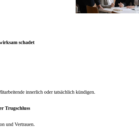
wirksam schadet
itarbeitende innerlich oder tatsächlich kündigen.
her Trugschluss
tion und Vertrauen.