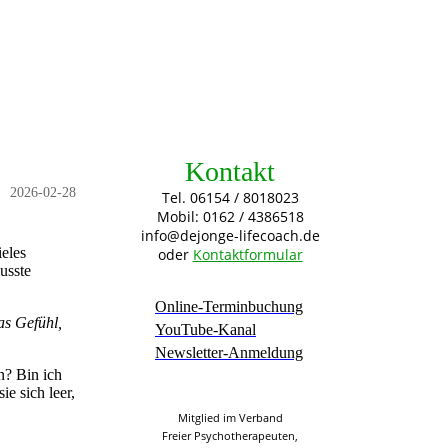
Kontakt
2026-02-28
Tel. 06154 / 8018023
Mobil: 0162 / 4386518
info@dejonge-lifecoach.de
ieles
oder
Kontaktformular
usste
Online-Terminbuchung
as Gefühl,
YouTube-Kanal
Newsletter-Anmeldung
n? Bin ich
ie sich leer,
Mitglied im Verband
Freier Psychotherapeuten,