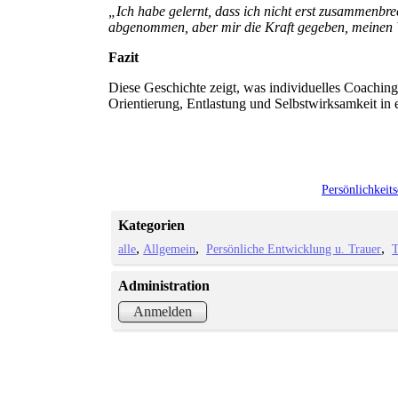
„Ich habe gelernt, dass ich nicht erst zusammenbr
abgenommen, aber mir die Kraft gegeben, meinen
Fazit
Diese Geschichte zeigt, was individuelles Coachin
Orientierung, Entlastung und Selbstwirksamkeit in ei
Persönlichkeit
Kategorien
alle
Allgemein
Persönliche Entwicklung u. Trauer
T
Administration
Anmelden