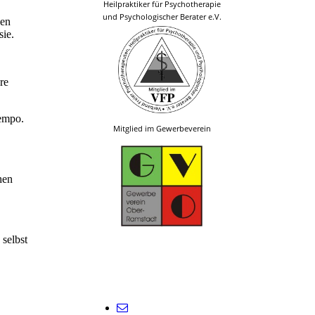
Heilpraktiker für Psychotherapie
und Psychologischer Berater e.V.
nen
sie.
re
Tempo.
Mitglied im Gewerbeverein
hen
 selbst