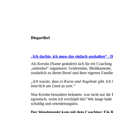
Blogartikel
„Ich dachte, ich muss das einfach aushalten“ - 
Als Kerstin (Name geändert) sich für ein Coaching me
„nebenbei“ organisiert: Arzttermine, Medikamente, 
zusätzlich zu ihrem Beruf und ihrer eigenen Familie
„Ich wusste, dass es Kurse und Angebote gibt. Ich 
innerlich am Limit zu sein.“
Was Kerstin besonders belastete, war nicht nur die 
egoistisch, wenn ich erschöpft bin? Wie lange halte 
schuldig und orientierungslos.
Der Wendepunkt kam mit dem Coaching: Ein R