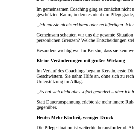
Im gemeinsamen Coaching ging es zunächst nicht u
geschützten Raum, in dem es nicht um Pflegegrade, 
„Ich musste nichts erklären oder rechtfertigen. Ich 
Gemeinsam schauten wir uns die gesamte Situation a
persönlichen Grenzen? Welche Entscheidungen ste
Besonders wichtig war für Kerstin, dass sie kein 
Kleine Veränderungen mit großer Wirkung
Im Verlauf des Coachings begann Kerstin, erste Di
Geschwistern. Sie nahm Hilfe an, ohne sich zu recht
Unterstützung im Alltag.
„Es hat sich nicht alles sofort geändert – aber ich
Statt Daueranspannung erlebte sie mehr innere Ruhe
gegenüber.
Heute: Mehr Klarheit, weniger Druck
Die Pflegesituation ist weiterhin herausfordernd. Abe