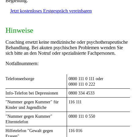
Begleitung.
Jetzt kostenloses Erstgespräch vereinbaren
Hinweise
Coaching ersetzt keine medizinische oder psychotherapeutische
Behandlung. Bei akuten psychischen Problemen wenden Sie
sich bitte an den Notruf oder spezialisierte Fachpersonen.
Notfallnummern:
Telefonseelsorge
0800 111 0 111 oder
0800 111 0 222
Info-Telefon bei Depressionen
0800 334 4533
"Nummer gegen Kummer" für
116 111
Kinder und Jugendliche
"Nummer gegen Kummer"
0800 111 0 550
Elterntelefon
Hilfetelefon "Gewalt gegen
116 016
Frauen"