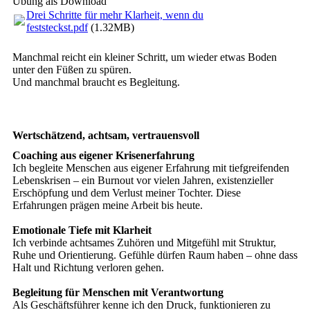
Übung als Download
Drei Schritte für mehr Klarheit, wenn du
feststeckst.pdf
(1.32MB)
Manchmal reicht ein kleiner Schritt, um wieder etwas Boden
unter den Füßen zu spüren.
Und manchmal braucht es Begleitung.
Wertschätzend, achtsam, vertrauensvoll
Coaching aus eigener Krisenerfahrung
Ich begleite Menschen aus eigener Erfahrung mit tiefgreifenden
Lebenskrisen – ein Burnout vor vielen Jahren, existenzieller
Erschöpfung und dem Verlust meiner Tochter. Diese
Erfahrungen prägen meine Arbeit bis heute.
Emotionale Tiefe mit Klarheit
Ich verbinde achtsames Zuhören und Mitgefühl mit Struktur,
Ruhe und Orientierung. Gefühle dürfen Raum haben – ohne dass
Halt und Richtung verloren gehen.
Begleitung für Menschen mit Verantwortung
Als Geschäftsführer kenne ich den Druck, funktionieren zu