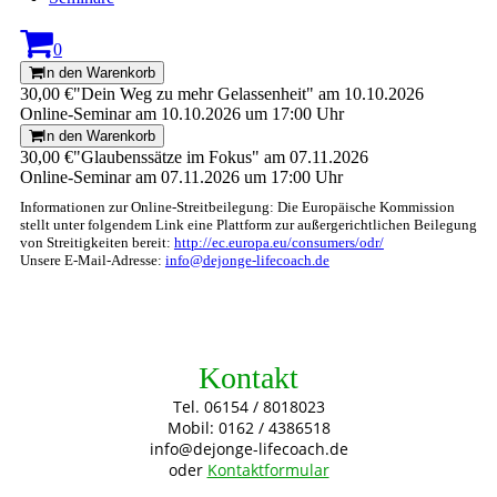
0
In den Warenkorb
30,00 €
"Dein Weg zu mehr Gelassenheit" am 10.10.2026
Online-Seminar am 10.10.2026 um 17:00 Uhr
In den Warenkorb
30,00 €
"Glaubenssätze im Fokus" am 07.11.2026
Online-Seminar am 07.11.2026 um 17:00 Uhr
Informationen zur Online-Streitbeilegung: Die Europäische Kommission
stellt unter folgendem Link eine Plattform zur außergerichtlichen Beilegung
von Streitigkeiten bereit:
http://ec.europa.eu/consumers/odr/
Unsere E-Mail-Adresse:
info@dejonge-lifecoach.de
Kontakt
Tel. 06154 / 8018023
Mobil: 0162 / 4386518
info@dejonge-lifecoach.de
oder
Kontaktformular