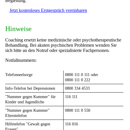
Begleitung.
Jetzt kostenloses Erstgespräch vereinbaren
Hinweise
Coaching ersetzt keine medizinische oder psychotherapeutische
Behandlung. Bei akuten psychischen Problemen wenden Sie
sich bitte an den Notruf oder spezialisierte Fachpersonen.
Notfallnummern:
Telefonseelsorge
0800 111 0 111 oder
0800 111 0 222
Info-Telefon bei Depressionen
0800 334 4533
"Nummer gegen Kummer" für
116 111
Kinder und Jugendliche
"Nummer gegen Kummer"
0800 111 0 550
Elterntelefon
Hilfetelefon "Gewalt gegen
116 016
Frauen"