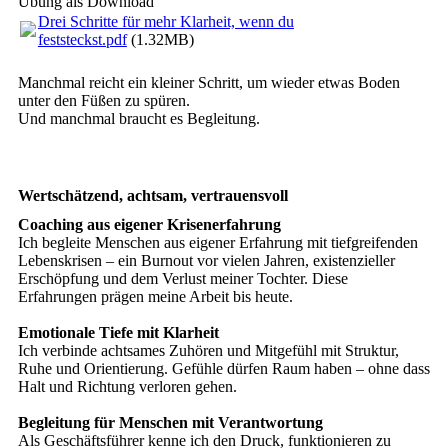
Übung als Download
Drei Schritte für mehr Klarheit, wenn du
feststeckst.pdf
(1.32MB)
Manchmal reicht ein kleiner Schritt, um wieder etwas Boden
unter den Füßen zu spüren.
Und manchmal braucht es Begleitung.
Wertschätzend, achtsam, vertrauensvoll
Coaching aus eigener Krisenerfahrung
Ich begleite Menschen aus eigener Erfahrung mit tiefgreifenden
Lebenskrisen – ein Burnout vor vielen Jahren, existenzieller
Erschöpfung und dem Verlust meiner Tochter. Diese
Erfahrungen prägen meine Arbeit bis heute.
Emotionale Tiefe mit Klarheit
Ich verbinde achtsames Zuhören und Mitgefühl mit Struktur,
Ruhe und Orientierung. Gefühle dürfen Raum haben – ohne dass
Halt und Richtung verloren gehen.
Begleitung für Menschen mit Verantwortung
Als Geschäftsführer kenne ich den Druck, funktionieren zu