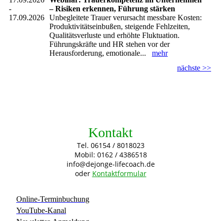
-
– Risiken erkennen, Führung stärken
17.09.2026
Unbegleitete Trauer verursacht messbare Kosten:
Produktivitätseinbußen, steigende Fehlzeiten,
Qualitätsverluste und erhöhte Fluktuation.
Führungskräfte und HR stehen vor der
Herausforderung, emotionale...
mehr
nächste >>
Kontakt
Tel. 06154 / 8018023
Mobil: 0162 / 4386518
info@dejonge-lifecoach.de
oder
Kontaktformular
Online-Terminbuchung
YouTube-Kanal