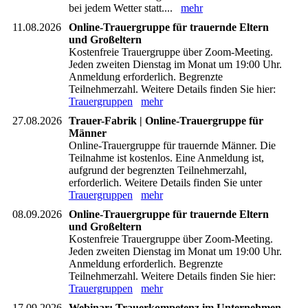
bei jedem Wetter statt....
mehr
11.08.2026
Online-Trauergruppe für trauernde Eltern
und Großeltern
Kostenfreie Trauergruppe über Zoom-Meeting.
Jeden zweiten Dienstag im Monat um 19:00 Uhr.
Anmeldung erforderlich. Begrenzte
Teilnehmerzahl. Weitere Details finden Sie hier:
Trauergruppen
mehr
27.08.2026
Trauer-Fabrik | Online-Trauergruppe für
Männer
Online-Trauergruppe für trauernde Männer. Die
Teilnahme ist kostenlos. Eine Anmeldung ist,
aufgrund der begrenzten Teilnehmerzahl,
erforderlich. Weitere Details finden Sie unter
Trauergruppen
mehr
08.09.2026
Online-Trauergruppe für trauernde Eltern
und Großeltern
Kostenfreie Trauergruppe über Zoom-Meeting.
Jeden zweiten Dienstag im Monat um 19:00 Uhr.
Anmeldung erforderlich. Begrenzte
Teilnehmerzahl. Weitere Details finden Sie hier:
Trauergruppen
mehr
17.09.2026
Webinar: Trauerkompetenz im Unternehmen