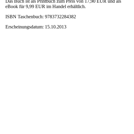
Das Buch ist als Printbuch zum Preis von 17,90 EUR und als
eBook für 9,99 EUR im Handel erhältlich.
ISBN Taschenbuch: 9783732284382
Erscheinungsdatum: 15.10.2013